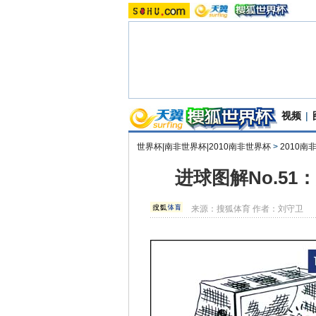
视频
|
世界杯|南非世界杯|2010南非世界杯
>
2010
进球图解No.5
来源：
搜狐体育
作者：刘守卫