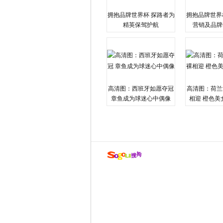
拥抱品牌世界杯 探路者为
拥抱品牌世界
精英保驾护航
营销及品牌
高清图：西班牙如愿夺冠
高清图：荷兰
章鱼成为球迷心中偶像
相迎 橙色美