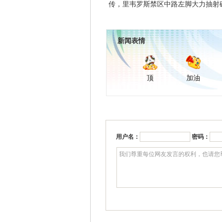
传，里韦罗斯禁区中路左脚大力抽射
新闻表情
顶
加油
用户名：
密码：