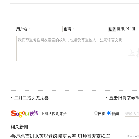
新用户注册
用户名：
密码：
二月二抬头龙见喜
直击归真堂养
上网从搜狗开始
网页
新闻
相关新闻
·
鲁尼恶言讥讽英球迷怒闯更衣室 贝帅哥无辜挨骂
10-06-