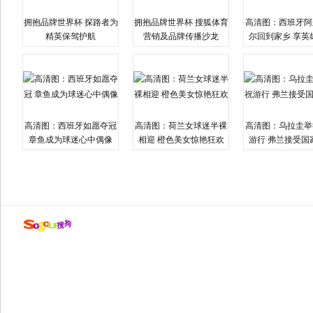
拥抱品牌世界杯 探路者为
拥抱品牌世界杯 搜狐体育
高清图：西班牙阿
精英保驾护航
营销及品牌传播沙龙
尔回到家乡 享英
高清图：西班牙如愿夺冠
高清图：荷兰女球迷半裸
高清图：乌拉圭举
章鱼成为球迷心中偶像
相迎 橙色美女惊艳狂欢
游行 弗兰接受国