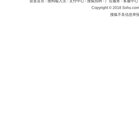
设置首页
-
搜狗输入法
-
支付中心
-
搜狐招聘
-
广告服务
-
客服中心
Copyright
©
2018 Sohu.com 
搜狐不良信息举