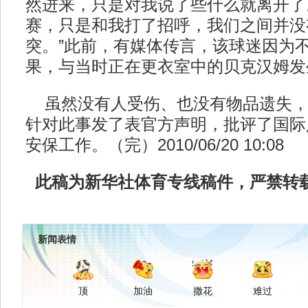
然进来，只是对我说了些什么就离开了
赛，只是和我打了招呼，我们之间并没
突。”此前，有媒体传言，该球迷因为
果，与当时正在更衣室中的贝克汉姆发
虽然没有人受伤、也没有物品遗失，
针对此事发了表官方声明，批评了国际
安保工作。（完）2010/06/20 10:08
此稿为新华社体育专线稿件，严禁转
新闻表情
顶
加油
撒花
难过