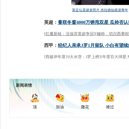
新闻表情
顶
加油
撒花
难过