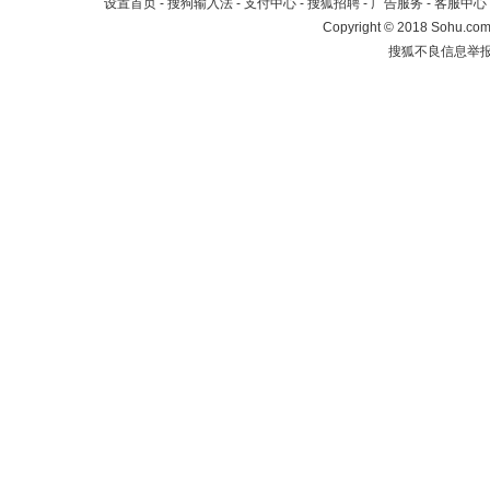
设置首页
-
搜狗输入法
-
支付中心
-
搜狐招聘
-
广告服务
-
客服中心
Copyright
©
2018 Sohu.com 
搜狐不良信息举