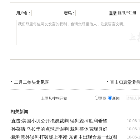
新用户注册
用户名：
密码：
二月二抬头龙见喜
直击归真堂养
上网从搜狗开始
网页
新闻
相关新闻
·
直击:美国小贝公开抱怨裁判 误判毁掉胜利希望
10-06-
·
孙葆洁:乌拉圭的点球是误判 裁判整体表现良好
10-06-
·
裁判意外误判打破场上平衡 东道主出现命悬一线(图
10-06-