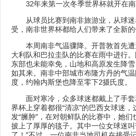
32年来第一次冬季世界杯就开在南
从球员比赛到南非旅游业，从球迷
受，南非世界杯都给人们带来了全新的
本周南非气温骤降。开普敦首先遭
大利队和巴拉圭队的比赛在雨中进行。
东部也未能幸免，山地和高原发生降雪
如其来。南非中部城市布隆方丹的气温
度，约翰内斯堡也降至零下2摄氏度。
面对寒冷，众多球迷都戴上了手套
界杯上穿着都很“清凉”的巴西女球迷，
发“臃肿”，在对朝鲜队的比赛中，她们
披上了厚厚的毯子。其中一位女球迷叫
了！”不过，一位南非当地司机在接受记