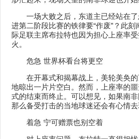
一场大败之后，东道主已经站在了
进第二阶段比赛的铁律要“作废”？此刻
际足联主席布拉特也因为担心上座率受
火。
危急 世界杯看台将更空
在开幕式和揭幕战上，美轮美奂的
地晾出一片片空白。然而，上座率的噩
式的结束而终止。可以想见，如果南非
那么备受打击的当地球迷还会有心情去
着急 宁可赠票也别空着