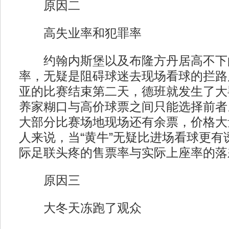
原因二
高失业率和犯罪率
约翰内斯堡以及布隆方丹居高不下
率，无疑是阻碍球迷去现场看球的拦路
亚的比赛结束第二天，德班就发生了大
养家糊口与高价球票之间只能选择前者
大部分比赛场地现场还有余票，价格大
人来说，当“黄牛”无疑比进场看球更有
际足联头疼的售票率与实际上座率的落
原因三
大冬天冻跑了观众