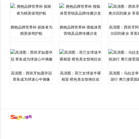
拥抱品牌世界杯 探路者为
拥抱品牌世界杯 搜狐体育
高清图：西班牙阿
精英保驾护航
营销及品牌传播沙龙
尔回到家乡 享英
高清图：西班牙如愿夺冠
高清图：荷兰女球迷半裸
高清图：乌拉圭举
章鱼成为球迷心中偶像
相迎 橙色美女惊艳狂欢
游行 弗兰接受国