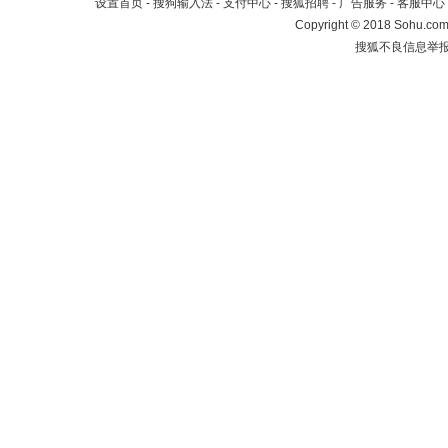
设置首页
-
搜狗输入法
-
支付中心
-
搜狐招聘
-
广告服务
-
客服中心
Copyright
©
2018 Sohu.com 
搜狐不良信息举