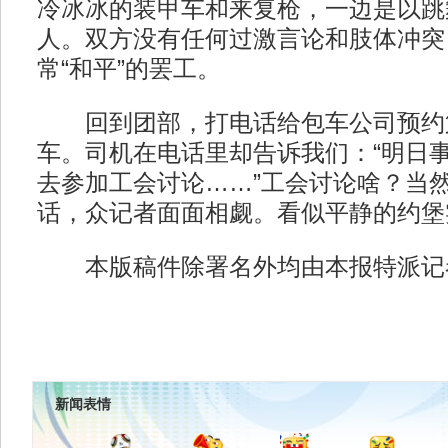
冷冰冰的装甲车和来复枪，一边是以跳
人。双方没有任何过激言论和肢体冲突
常“和平”的罢工。
回到团部，打电话给包车公司预约
车。司机在电话里却告诉我们：“明日
去参加工会讨论……”工会讨论啥？当
话，众记者面面相觑。看似平静的约堡
本版稿件除署名外均由本报特派记者
新闻表情