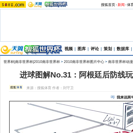
搜狐首页
-
新闻
-
体
视频
|
图库
|
评论
|
策划
|
数据库
|
世界杯|南非世界杯|2010南非世界杯
>
2010南非世界杯图片中心
>
南非世界杯动漫
进球图解No.31：阿根廷后防线
来源：
搜狐体育
作者：刘守卫
我来说两