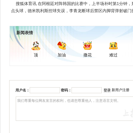
搜狐体育讯 在阿根廷对阵韩国的比赛中，上半场补时第1分钟，
点头球，德米凯利斯控球失误，李青龙断球后禁区内脚背弹射破门
新闻表情
顶
加油
撒花
难过
新用户注册
用户名：
密码：