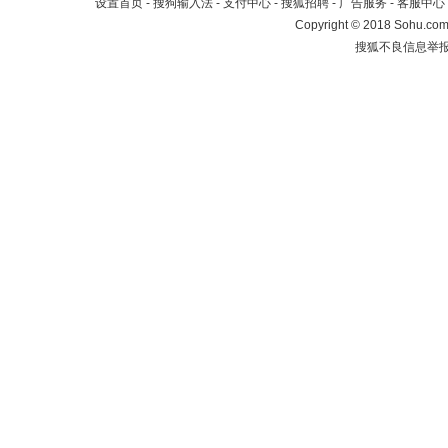
设置首页
-
搜狗输入法
-
支付中心
-
搜狐招聘
-
广告服务
-
客服中心
Copyright
©
2018 Sohu.com 
搜狐不良信息举