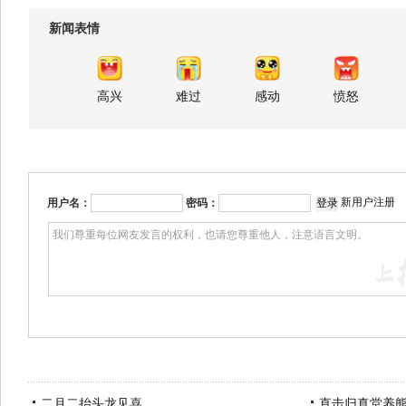
新闻表情
高兴
难过
感动
愤怒
新用户注册
用户名：
密码：
二月二抬头龙见喜
直击归真堂养