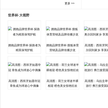
更多 >>
世界杯·大视野
拥抱品牌世界杯 探路者为
拥抱品牌世界杯 搜狐体育
高清图：西班牙阿
精英保驾护航
营销及品牌传播沙龙
尔回到家乡 享英
高清图：西班牙如愿夺冠
高清图：荷兰女球迷半裸
高清图：乌拉圭举
章鱼成为球迷心中偶像
相迎 橙色美女惊艳狂欢
游行 弗兰接受国