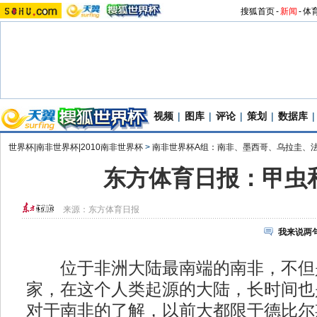
搜狐首页
-
新闻
-
体
视频
|
图库
|
评论
|
策划
|
数据库
|
世界杯|南非世界杯|2010南非世界杯
>
南非世界杯A组：南非、墨西哥、乌拉圭、
东方体育日报：甲虫
来源：
东方体育日报
我来说两
位于非洲大陆最南端的南非，不但
家，在这个人类起源的大陆，长时间也
对于南非的了解，以前大都限于德比尔