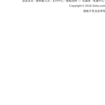
设置首页
-
搜狗输入法
-
支付中心
-
搜狐招聘
-
广告服务
-
客服中心
Copyright
©
2018 Sohu.com 
搜狐不良信息举