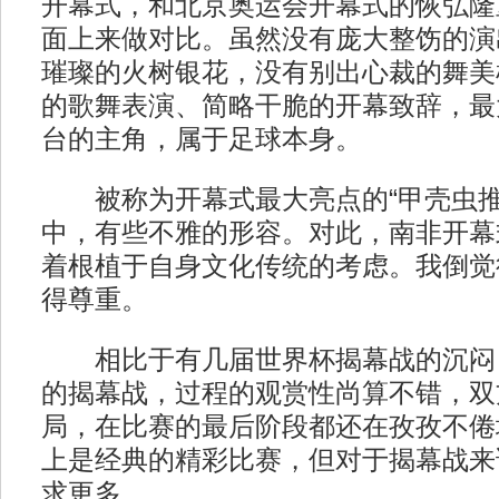
开幕式，和北京奥运会开幕式的恢弘隆
面上来做对比。虽然没有庞大整饬的演
璀璨的火树银花，没有别出心裁的舞美
的歌舞表演、简略干脆的开幕致辞，最
台的主角，属于足球本身。
被称为开幕式最大亮点的“甲壳虫推
中，有些不雅的形容。对此，南非开幕
着根植于自身文化传统的考虑。我倒觉
得尊重。
相比于有几届世界杯揭幕战的沉闷
的揭幕战，过程的观赏性尚算不错，双
局，在比赛的最后阶段都还在孜孜不倦
上是经典的精彩比赛，但对于揭幕战来
求更多。