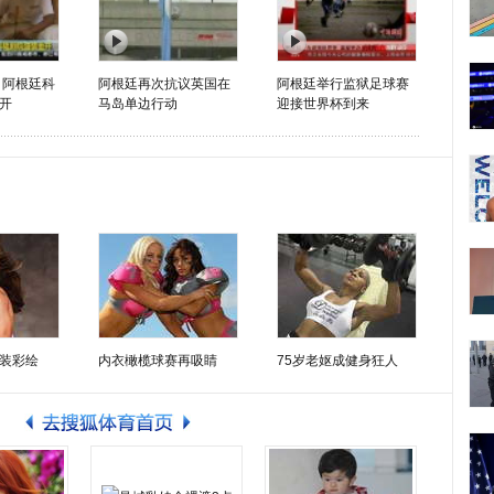
 阿根廷科
阿根廷再次抗议英国在
阿根廷举行监狱足球赛
开
马岛单边行动
迎接世界杯到来
装彩绘
内衣橄榄球赛再吸睛
75岁老妪成健身狂人