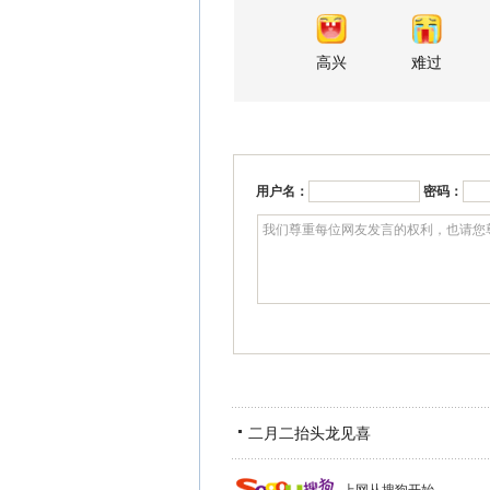
高兴
难过
用户名：
密码：
二月二抬头龙见喜