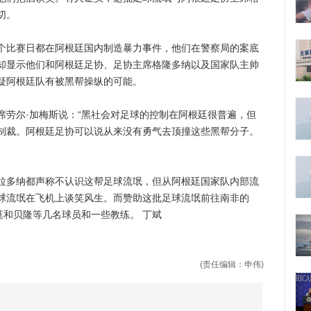
切。
比赛日都在阿根廷国内制造暴力事件，他们在警察局的案底
却显示他们和阿根廷足协、足协主席格隆多纳以及国家队主帅
疑阿根廷队有被黑帮操纵的可能。
尔·加梅斯说：“黑社会对足球的控制在阿根廷很普遍，但
制裁。阿根廷足协可以说从来没有勇气去顶撞这些黑帮分子。
多纳都声称不认识这帮足球流氓，但从阿根廷国家队内部流
球流氓在飞机上谈笑风生。而赞助这批足球流氓前往南非的
莫和贝隆等几名球员和一些教练。 丁斌
(责任编辑：申伟)