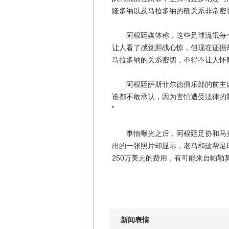
隆多纳以及马拉多纳的确关系非常密
阿根廷媒体称，这些足球流氓每个
让人看了感觉胆战心惊，但现在证据
马拉多纳的关系密切，不得不让人怀
阿根廷萨斯菲尔德俱乐部的前主席劳
谁都不敢承认，因为害怕遭受法律的
”
事情曝光之后，阿根廷足协和马拉
出的一张照片却显示，老马和这帮足
250万美元的费用，有可能来自帕勒
新闻表情