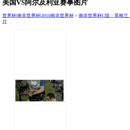
美国VS阿尔及利亚赛事图片
世界杯|南非世界杯|2010南非世界杯
>
南非世界杯C组：英格兰
片