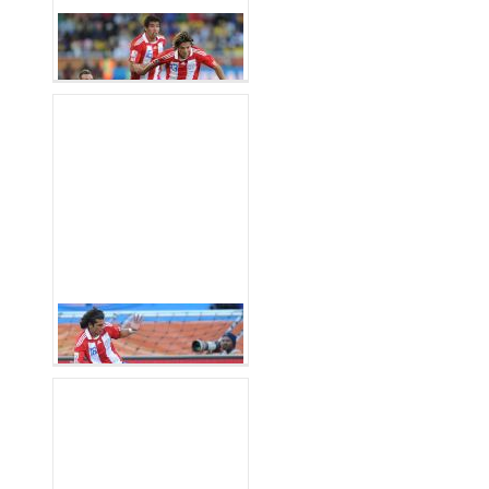
2010-06-24 23:06
图文：巴拉圭对阵新西兰 贝拉
在比赛中带球进攻
2010-06-24 23:03