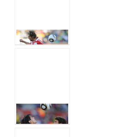
图文：巴拉圭对阵新西兰
2010-06-24 23:03
图文：巴拉圭对阵新西兰 贝拉
在比赛中争顶头球
2010-06-24 23:01