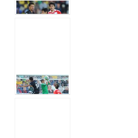
图文：巴拉圭对阵新西兰 卡尼
萨在比赛中拼抢
2010-06-24 23:16
图文：巴拉圭对阵新西兰 比利