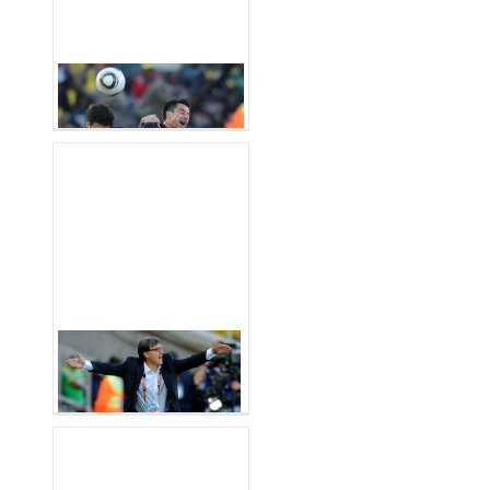
亚尔在比赛中救险
2010-06-24 23:15
图文：巴拉圭对阵新西兰 卡塞
雷斯争顶头球
2010-06-24 23:14