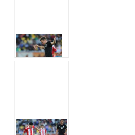
图文：巴拉圭对阵新西兰 巴拉
圭主帅场边指挥
2010-06-24 23:13
图文：巴拉圭对阵新西兰 卡塞
雷斯在比赛中拼抢
2010-06-24 23:09