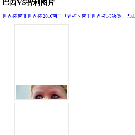
巴西VS智利图片
世界杯|南非世界杯|2010南非世界杯
>
南非世界杯1/8决赛：巴