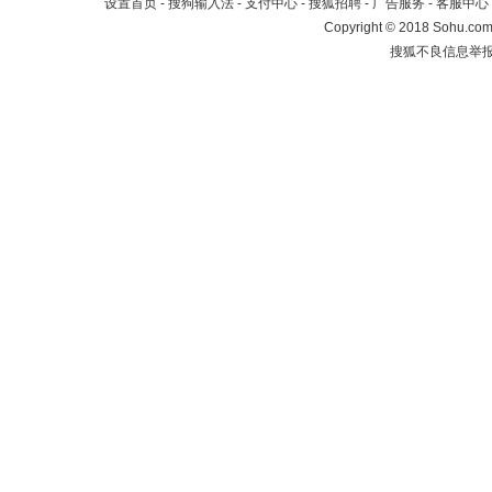
设置首页
-
搜狗输入法
-
支付中心
-
搜狐招聘
-
广告服务
-
客服中心
Copyright
©
2018 Sohu.com 
搜狐不良信息举