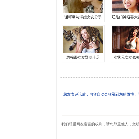
谢晖曝与洋妞女友分手
辽足门神迎娶大
约翰逊女友野味十足
准状元女友似
我们尊重网友发言的权利，请您尊重他人，文