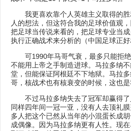
我更喜欢靠个人英雄主义取得的胜
人的想法，但这符合我的足球价值观，
把足球当传说来看的，把足球专业当成
执行正确战术来分析的（中国足球正好
可1990年马哥气衰，最多只能拒绝
不能用上帝之手制造进球。马拉多纳不
堂，但能保证阿根廷不下地狱。马拉多
哥，核战术也有核衰变的时候，这也是
不过马拉多纳失去了冠军却赢得了
同样四年间一冠一亚，没有人去顶礼膜
多人把这个已然从当年的小混蛋长成胡
成偶像。因为马拉多纳更有人性。现在