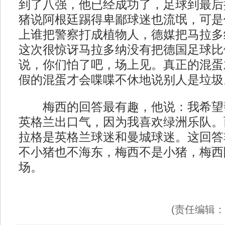
到了八强，他已经成功了，足球到最后
猪说阿根廷踢得卑鄙球迷也流氓，可是
上谁把警察打成植物人，德媒把马拉多
这次很惊讶马拉多纳没有把德国足球比
说，你们怕了吧，场上见。真正的混蛋
假的混蛋才会喋喋不休地说别人是垃圾
梅西的回答最有趣，他说：我希望
英格兰出口气，因为我喜欢绿洲乐队。
拉格是英格兰球迷和曼城球迷。这回答
不小猪也不海东，梅西不是小猪，梅西
场。
(责任编辑