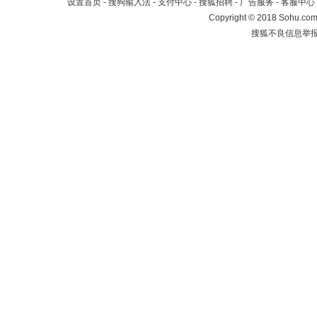
设置首页
-
搜狗输入法
-
支付中心
-
搜狐招聘
-
广告服务
-
客服中心
Copyright
©
2018 Sohu.com 
搜狐不良信息举