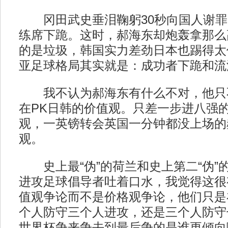
冈田武史垂泪鞠躬30秒向国人谢罪
练席下跪。这时，郝海东却炮轰拿那么
的是垃圾，韩国实力差劲日本也踢得太
亚足球格局其实就是：成功者下跪和流
我不认为郝海东有什么不对，他只
在PK日韩的价值观。只差一步进八强
观，一英镑转会英国一分钟都没上场的
观。
史上最“伪”的荷兰和史上第二“伪”
进攻足球倡导者吐着口水，我觉得这很
值观争论而不是价格观争论，他们只是
个人防守三个人进攻，还是三个人防守
世界杯争来争去到最后争的是谁更倾向