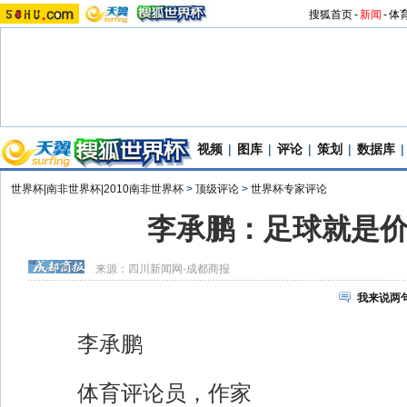
搜狐首页
-
新闻
-
体
视频
|
图库
|
评论
|
策划
|
数据库
|
世界杯|南非世界杯|2010南非世界杯
>
顶级评论
>
世界杯专家评论
李承鹏：足球就是
来源：
四川新闻网-成都商报
我来说两
李承鹏
体育评论员，作家