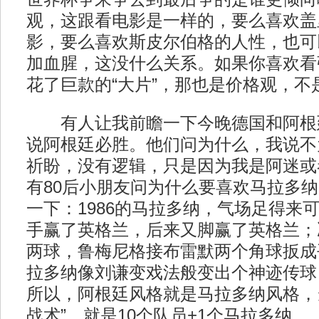
观，这跟看电影是一样的，要么喜欢盖
影，要么喜欢斯皮尔伯格的人性，也可
加血腥，这没什么关系。如果你喜欢看
花了巨款的“大片”，那也是价格观，不
有人让我前瞻一下今晚德国和阿根
说阿根廷必胜。他们问为什么，我说不
祈盼，没有逻辑，只是因为我是阿迷或
有80后小朋友问为什么要喜欢马拉多
一下：1986的马拉多纳，气场足得来
手赢了英格兰，后来又脚赢了英格兰；
两球，鲁梅尼格接布雷默两个角球扳成
拉多纳像刘谦变戏法般变出个神迹传球
所以，阿根廷风格就是马拉多纳风格，
战术”，就是10个队员+1个马拉多纳。