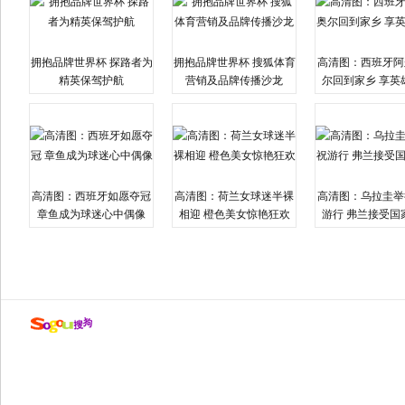
拥抱品牌世界杯 探路者为
拥抱品牌世界杯 搜狐体育
高清图：西班牙阿
精英保驾护航
营销及品牌传播沙龙
尔回到家乡 享英
高清图：西班牙如愿夺冠
高清图：荷兰女球迷半裸
高清图：乌拉圭举
章鱼成为球迷心中偶像
相迎 橙色美女惊艳狂欢
游行 弗兰接受国