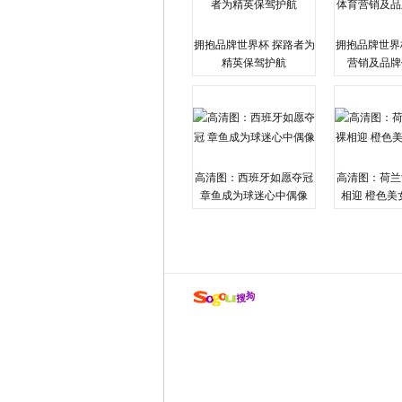
拥抱品牌世界杯 探路者为
拥抱品牌世界
精英保驾护航
营销及品牌
高清图：西班牙如愿夺冠
高清图：荷兰
章鱼成为球迷心中偶像
相迎 橙色美