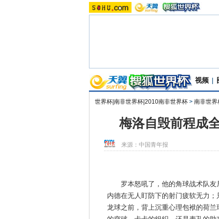
视频
|
世界杯|南非世界杯|2010南非世界杯
>
南非世界
梅洛自毁前程成全
来源：
中国青年报
罗本怒吼了，他的角球战术队友居
内德在无人盯防下的射门疲软无力；
龙球之前，背上沉重心理包袱的荷兰