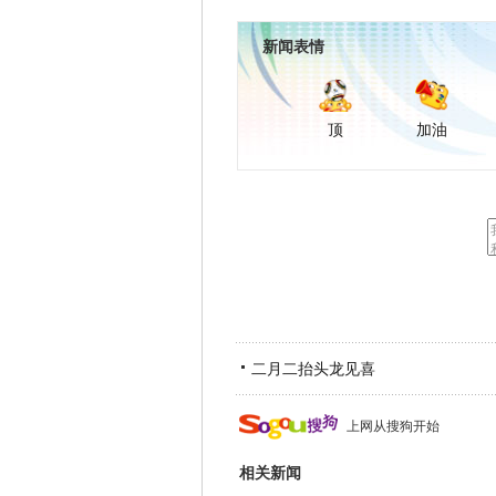
新闻表情
顶
加油
二月二抬头龙见喜
上网从搜狗开始
相关新闻