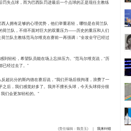
后罚失点球，而为巴西队罚进最后一个点球的正是现任主教练
西人拥有足够的心理优势，他们举重若轻，哪怕是在荷兰队
的荷兰队，不得不面对巨大的双重压力——历史的重压和人们
让荷兰队主教练范马尔维克在赛前一再强调：“全攻全守已经过
到轻松，希望队员能在场上忘掉压力。”范马尔维克说，“历
都已经过去了。”
反超比分的斯内德在赛后说，“我们开场后很拘谨，浪费了一
平之后，我们感觉好多了。我并不擅长头球，今天头球得分很
我们会更加轻松的。”
(责任编辑：魏贵玉)
|
我来纠错