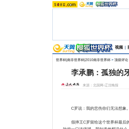
视频
|
世界杯|南非世界杯|2010南非世界杯
>
顶级评论
李承鹏：孤独的牙
来源：
北国网-辽沈晚报
C罗说：我的悲伤你们无法想象。
假摔王C罗留给这个世界杯最后的