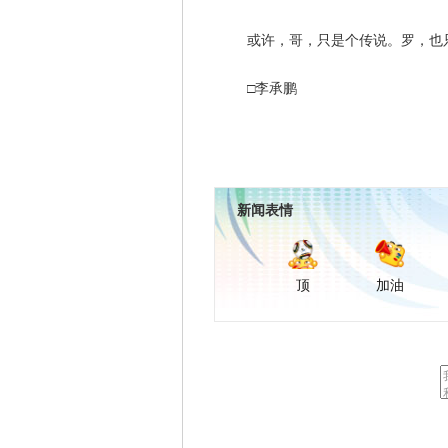
或许，哥，只是个传说。罗，也
□李承鹏
新闻表情
顶
加油