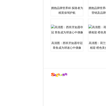
拥抱品牌世界杯 探路者为
拥抱品牌世界
精英保驾护航
营销及品牌
高清图：西班牙如愿夺冠
高清图：荷兰
章鱼成为球迷心中偶像
相迎 橙色美