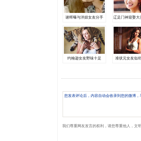
谢晖曝与洋妞女友分手
辽足门神迎娶大
约翰逊女友野味十足
准状元女友似
我们尊重网友发言的权利，请您尊重他人，文