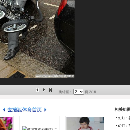
跳转至：
页
2/18
相关组
幻灯：
幻灯：