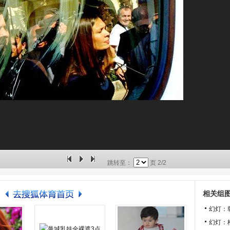
跳转至：
页
2/2
相关组
幻灯：
幻灯：