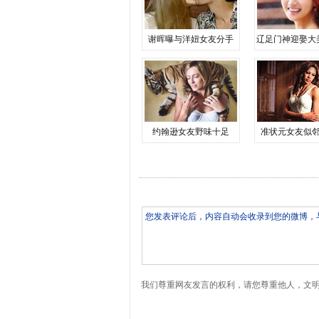
谢晖曝与洋妞女友分手
辽足门神迎娶大
约翰逊女友野味十足
准状元女友似
我们尊重网友发言的权利，请您尊重他人，文