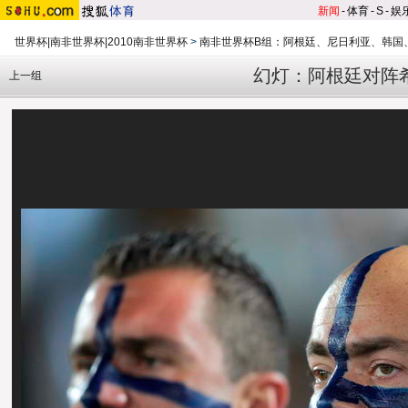
新闻
-
体育
-
S
-
娱
世界杯|南非世界杯|2010南非世界杯
>
南非世界杯B组：阿根廷、尼日利亚、韩国
幻灯：阿根廷对阵
上一组