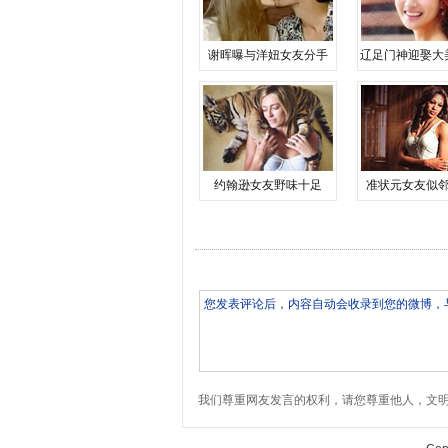
谢晖曝与洋妞女友分手
辽足门神迎娶大
约翰逊女友野味十足
准状元女友似
我们尊重网友发言的权利，请您尊重他人，文