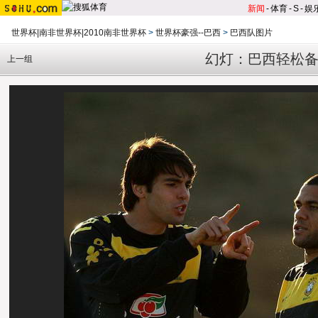
新闻
-
体育
-
S
-
娱
世界杯|南非世界杯|2010南非世界杯
>
世界杯豪强--巴西
>
巴西队图片
幻灯：巴西轻松备
上一组