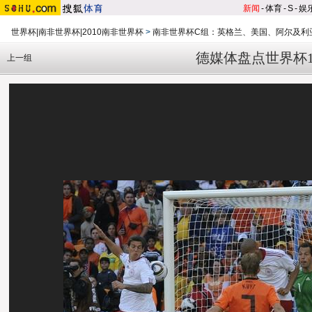
新闻
-
体育
-
S
-
娱
世界杯|南非世界杯|2010南非世界杯
>
南非世界杯C组：英格兰、美国、阿尔及利
德媒体盘点世界杯1
上一组