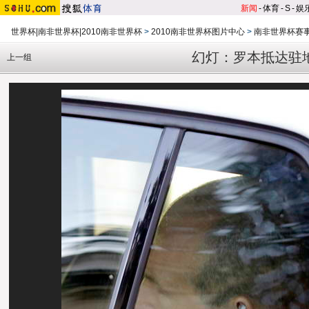
新闻
-
体育
-
S
-
娱
世界杯|南非世界杯|2010南非世界杯
>
2010南非世界杯图片中心
>
南非世界杯赛
幻灯：罗本抵达驻
上一组