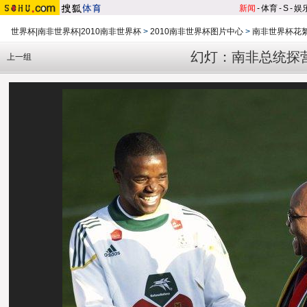
新闻
-
体育
-
S
-
娱
世界杯|南非世界杯|2010南非世界杯
>
2010南非世界杯图片中心
>
南非世界杯花
幻灯：南非总统探
上一组