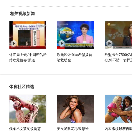
相关视频新闻
外汇局:外电"中国评估所
欧元区计划向希腊拨首
欧盟出台7500亿
持欧元债券"报道..
笔救助金
心剂 不惜一切捍卫
体育社区精选
俄柔术女孩豹纹诱惑
美女足队花泳装彩绘
内衣橄榄球赛再