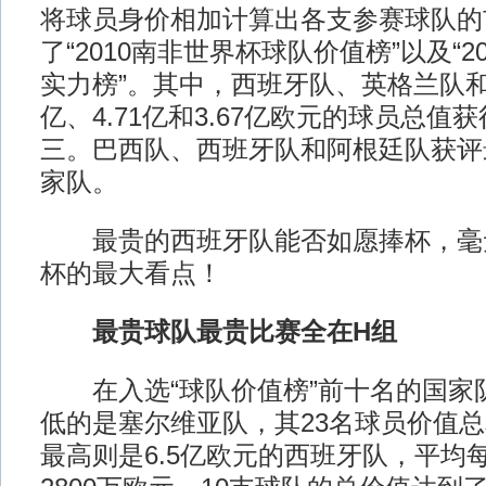
将球员身价相加计算出各支参赛球队的
了“2010南非世界杯球队价值榜”以及“
实力榜”。其中，西班牙队、英格兰队和
亿、4.71亿和3.67亿欧元的球员总值
三。巴西队、西班牙队和阿根廷队获评
家队。
最贵的西班牙队能否如愿捧杯，毫
杯的最大看点！
最贵球队最贵比赛全在H组
在入选“球队价值榜”前十名的国家
低的是塞尔维亚队，其23名球员价值总和
最高则是6.5亿欧元的西班牙队，平均