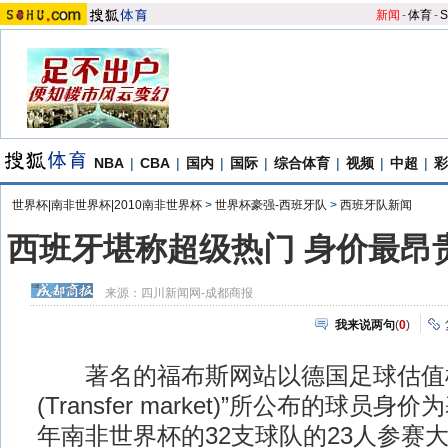
新闻
-
体育
-
S
NBA
|
CBA
|
国内
|
国际
|
综合体育
|
视频
|
中超
|
彩
世界杯|南非世界杯|2010南非世界杯
>
世界杯豪强-西班牙队
>
西班牙队新闻
西班牙堪称超级热门 身价最昂贵
来源：
四川新闻网-成都商报
我来说两句
(
0
)
著名的福布斯网站以德国足球估值机
(Transfer market)”所公布的球员身
年南非世界杯的32支球队的23人参赛