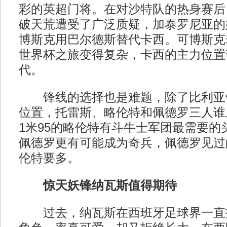
彩的英超门将。在对沙特队的热身赛后
破天荒遭受了广泛质疑，加泰罗尼亚的
博斯克用巴尔德斯替代卡西。可博斯克
世界杯之旅变得复杂，卡西的主力位置
代。
锋线的选择也是难题，除了比利亚
位置，托雷斯、略伦特和佩德罗三人谁
1米95的略伦特有斗牛士军团最需要的
佩德罗更有可能成为奇兵，佩德罗见过
伦特要多。
惊天妖锋纳瓦斯值得期待
过去，纳瓦斯在西班牙足球界一直扮