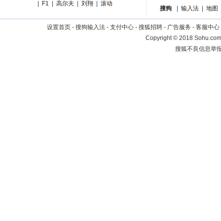
|
F1
|
高尔夫
|
刘翔
|
滚动
搜狗
|
输入法
|
地图
设置首页
-
搜狗输入法
-
支付中心
-
搜狐招聘
-
广告服务
-
客服中心
Copyright
©
2018 Sohu.com 
搜狐不良信息举