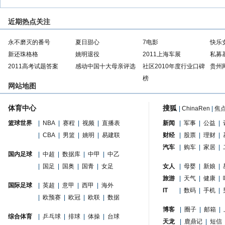
近期热点关注
永不磨灭的番号
夏日甜心
7电影
快乐
新还珠格格
姚明退役
2011上海车展
私募
2011高考试题答案
感动中国十大母亲评选
社区2010年度行业口碑
贵州
榜
网站地图
体育中心
搜狐
|
ChinaRen
|
焦
篮球世界
|
NBA
|
赛程
|
视频
|
直播表
新闻
|
军事
|
公益
|
|
CBA
|
男篮
|
姚明
|
易建联
财经
|
股票
|
理财
|
汽车
|
购车
|
家居
|
国内足球
|
中超
|
数据库
|
中甲
|
中乙
|
国足
|
国奥
|
国青
|
女足
女人
|
母婴
|
新娘
|
旅游
|
天气
|
健康
|
国际足球
|
英超
|
意甲
|
西甲
|
海外
IT
|
数码
|
手机
|
|
欧预赛
|
欧冠
|
欧联
|
数据
博客
|
圈子
|
邮箱
|
综合体育
|
乒乓球
|
排球
|
体操
|
台球
天龙
|
鹿鼎记
|
短信