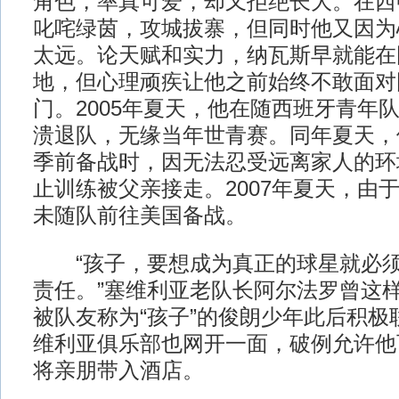
角色，率真可爱，却又拒绝长大。在西
叱咤绿茵，攻城拔寨，但同时他又因为
太远。论天赋和实力，纳瓦斯早就能在
地，但心理顽疾让他之前始终不敢面对
门。2005年夏天，他在随西班牙青年
溃退队，无缘当年世青赛。同年夏天，
季前备战时，因无法忍受远离家人的环
止训练被父亲接走。2007年夏天，由
未随队前往美国备战。
“孩子，要想成为真正的球星就必须
责任。”塞维利亚老队长阿尔法罗曾这
被队友称为“孩子”的俊朗少年此后积极
维利亚俱乐部也网开一面，破例允许他
将亲朋带入酒店。