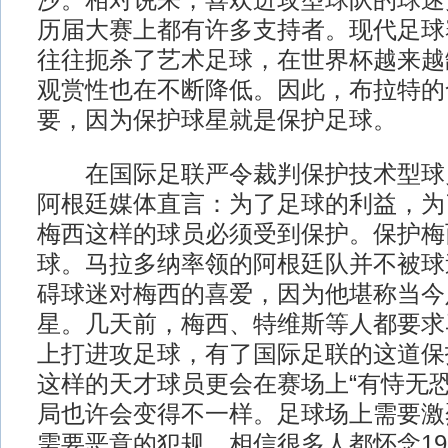
沙。相对说来，喜欢进攻型球队的球迷
历届大赛上都有许多支持者。现代足球
往往扼杀了艺术足球，在世界杯越来越
观赏性也在不断降低。因此，布拉特的
要，因为保护球星就是保护足球。
在国际足联严令裁判保护技术型球
阿根廷媒体直言：为了足球的利益，为
梅西这样的球员必须受到保护。保护梅
球。马拉多纳率领的阿根廷队并不被球
碍球迷对梅西的喜爱，因为他堪称当今
星。几天前，梅西、特维斯等人都要求
上打进攻足球，有了国际足联的这道保
这样的天才球员更会在赛场上“有恃无恐
局也许会变得不一样。足球场上需要激
需要恶意的犯规。相信很多人都怀念19