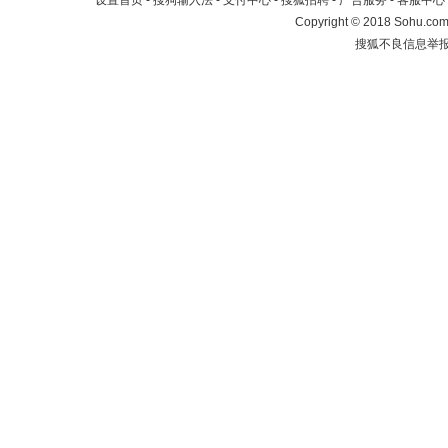
设置首页
-
搜狗输入法
-
支付中心
-
搜狐招聘
-
广告服务
-
客服中心
Copyright
©
2018 Sohu.com 
搜狐不良信息举