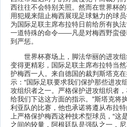
西往往不会特别关照。然而在世界杯的
用犯规来阻止梅西展现足球魅力的球员
为国际足联主席布拉特日前给所有执法
一道特殊的命令——凡是对梅西野蛮侵
到严惩。
世界杯赛场上，脚法华丽的进攻组
变得更精彩，国际足联主席布拉特当然
护梅西一人。来自德国的裁判斯塔克在
示：“国际足联要求我们保护那些进攻
攻组织者之一。严格保护进攻组织者，
给我们下达这方面的指示。”斯塔克将
利亚队的比赛，他也承诺将遵从布拉特
上严格保护梅西这种技术型球员，“这
之间的较量，阿根廷队是强队之一，尼