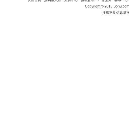
设置首页
-
搜狗输入法
-
支付中心
-
搜狐招聘
-
广告服务
-
客服中心
Copyright
©
2018 Sohu.com 
搜狐不良信息举