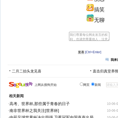
搞笑
无聊
[Ctrl+Enter]
我来
二月二抬头龙见喜
直击归真堂养
上网从搜狗开始
网页
新闻
相关新闻
·
高考、世界杯,那些属于青春的日子
10-06-
·
南非世界杯之我关注[世界杯]
10-06-
·
中药足球世界杯决出四强 卫冕冠军中国喜喜出局
10-06-