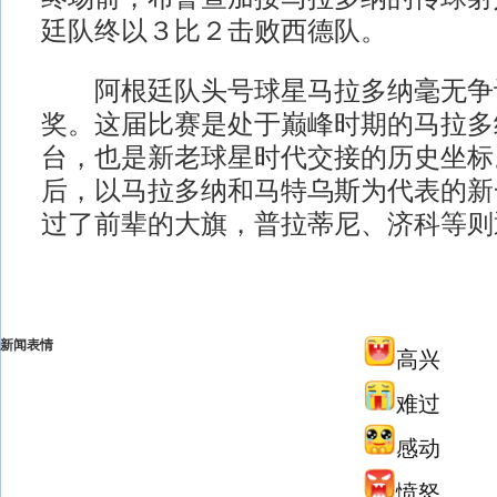
廷队终以３比２击败西德队。
阿根廷队头号球星马拉多纳毫无争
奖。这届比赛是处于巅峰时期的马拉多
台，也是新老球星时代交接的历史坐标
后，以马拉多纳和马特乌斯为代表的新
过了前辈的大旗，普拉蒂尼、济科等则
新闻表情
高兴
难过
感动
愤怒