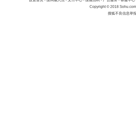
设置首页
-
搜狗输入法
-
支付中心
-
搜狐招聘
-
广告服务
-
客服中心
Copyright
©
2018 Sohu.com 
搜狐不良信息举