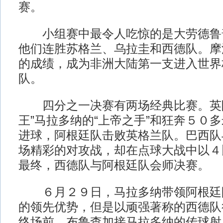
赛。
小组赛中最令人吃惊的是大劳德鲁
他们连胜苏格兰、乌拉圭和西德队。摩
的成绩，成为非洲大陆第一支进入世界
队。
四分之一决赛有两场经典比赛。英阿
王”马拉多纳的“上帝之手”和狂奔５０
进球，阿根廷队击败英格兰队。巴西队
场精彩的对攻战，却在点球大战中以４
最终，西德队与阿根廷队会师决赛。
６月２９日，马拉多纳带领阿根廷
的领先优势，但是以顽强著称的西德队
终场前，布鲁查加接马拉多纳的传球射