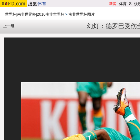
新闻
-
体育
-
S
-
娱
世界杯|南非世界杯|2010南非世界杯
>
南非世界杯图片
幻灯：德罗巴受伤
上一组