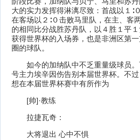
阶段比赛，加纳队与贝宁、马里和苏丹
大的实力发挥得淋漓尽致：首战以１∶
在客场以２∶０击败马里队，在主、客两
的相同比分战胜苏丹队，以４胜１平１
获得世界杯的入场券，也是非洲区第一
圈的球队。
如今的加纳队中不乏重量级球员。
号主力埃辛因伤告别本届世界杯。不过
想在本届世界杯赛中有所作为
[帅]·教练
拉捷瓦奇：
大将退出 心中不惧