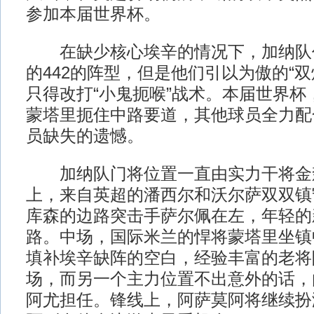
参加本届世界杯。
在缺少核心埃辛的情况下，加纳队
的442的阵型，但是他们引以为傲的“
只得改打“小鬼扼喉”战术。本届世界杯
蒙塔里扼住中路要道，其他球员全力配
员缺失的遗憾。
加纳队门将位置一直由实力干将金
上，来自英超的潘西尔和沃尔萨双双镇
库森的边路突击手萨尔佩在左，年轻的
路。中场，国际米兰的悍将蒙塔里坐镇
填补埃辛缺阵的空白，经验丰富的老将
场，而另一个主力位置不出意外的话，
阿尤担任。锋线上，阿萨莫阿将继续扮