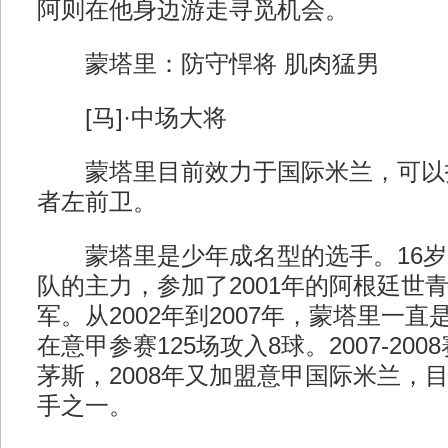
阿则在他身边游走寻觅机会。
蒙塔里：防守悍将 肌肉猛男
[马]·中场大将
蒙塔里目前效力于国际米兰，可以
者左前卫。
蒙塔里是少年成名型的选手。16岁时
队的主力，参加了2001年的阿根廷世
军。从2002年到2007年，蒙塔里一
在意甲参赛125场攻入8球。2007-20
茅斯，2008年又加盟意甲国际米兰，
手之一。