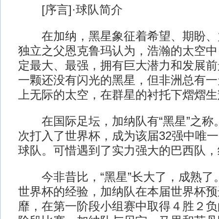
[序言]·球队简介
在加纳，黑星象征着希望、期盼、
独立之父恩克鲁玛认为，浩瀚的太空中
定最大、最强，拥有巨大潜力和发展前
一颗还没有闪光的黑星，但非洲总有一
上无际的太空，在群星的衬托下熠熠生
在国际足坛，加纳队有“黑星”之称。
次打入了世界杯，成为该届32强中唯
球队。可惜遇到了实力强大的巴西队，
今非昔比，“黑星”长大了，成熟了
世界杯的经验，加纳队在本届世界杯预
靡，在第一阶段小组赛中取得４胜２负