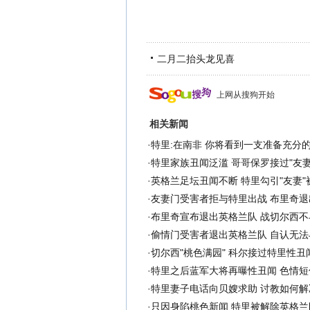
二月二抬头龙见喜
上网从搜狗开始
相关新闻
·
特里:在南非 你将看到一支准备充分
·
特里家族丑闻泛滥 哥哥保罗接过"友妻
·
英格兰足坛丑闻不断 特里勾引"友妻"
·
友妻门受害者拒与特里出战 布里奇退
·
布里奇宣布退出英格兰队 战切尔西不
·
偷情门受害者退出英格兰队 自认无法
·
切尔西"桃色满园" 科尔接过特里性丑
·
特里之后蓝军大将再曝性丑闻 色情短
·
特里妻子电话向贝嫂求助 讨教如何解
·
只因身陷桃色新闻 特里被解除英格兰