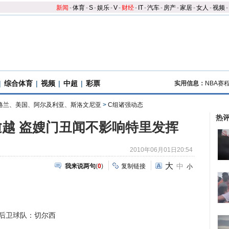
新闻
-
体育
-
S
-
娱乐
-
V
-
财经
-
IT
-
汽车
-
房产
-
家居
-
女人
-
视频
-
|
综合体育
|
视频
|
中超
|
彩票
实用信息：
NBA赛
格兰、美国、阿尔及利亚、斯洛文尼亚
>
C组诸强动态
热
越 盗嫂门丑闻不影响特里发挥
2010年06月01日20:54
大
中
我来说两句
(
0
)
复制链接
小
后卫球队：切尔西