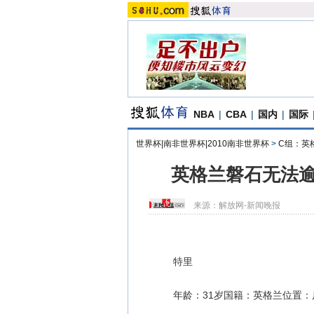
NBA
|
CBA
|
国内
|
国际
世界杯|南非世界杯|2010南非世界杯
>
C组：英
英格兰磐石无法逾
来源：
解放网-新闻晚报
特里
年龄：31岁国籍：英格兰位置：