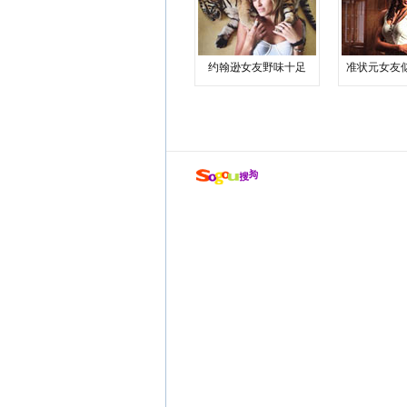
约翰逊女友野味十足
准状元女友