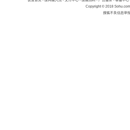
设置首页
-
搜狗输入法
-
支付中心
-
搜狐招聘
-
广告服务
-
客服中心
Copyright
©
2018 Sohu.com 
搜狐不良信息举