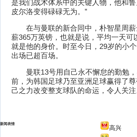
是我们战术体系中的关键人物，他和鲁
皮尔洛变得碌碌无为。”
在与曼联的新合同中，朴智星周薪达
薪365万英镑，也就是说，平均一天可
就是他的身价。时至今日，29岁的小
出场已超百场。
曼联13号用自己永不懈怠的勤勉，
前，为韩国足球乃至亚洲足球赢得了尊
己之力改变整支球队的命运，令人关注。
新闻表情
高兴