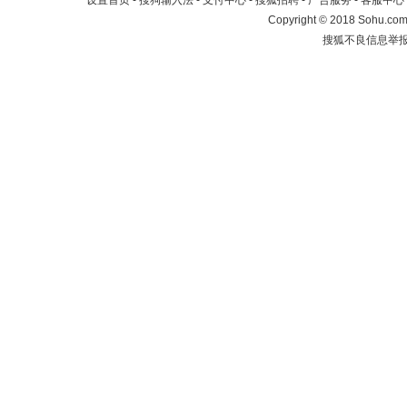
设置首页
-
搜狗输入法
-
支付中心
-
搜狐招聘
-
广告服务
-
客服中心
Copyright
©
2018 Sohu.com 
搜狐不良信息举