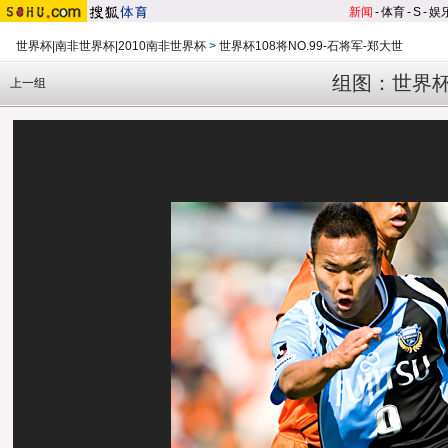
新闻
-
体育
-
S
-
娱
世界杯|南非世界杯|2010南非世界杯
>
世界杯108将NO.99-石将军-郑大世
组图：世界杯
上一组