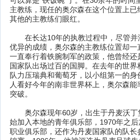
可以算是“铁饭碗”了。在30余年的时间
主教练，现任的奥尔森在这个位置上已经
其他的主教练们眼红。
在长达10年的执教过程中，尽管并
优异的成绩，奥尔森的主教练位置却一
一直奉行着铁腕制军的政策，他曾经还
国家队出场过百的国脚。在去年的世界
队力压瑞典和葡萄牙，以小组第一的身
人看好今年的南非世界杯上，奥尔森能
突破。
奥尔森现年60岁，出生于丹麦沃丁堡
始加入本地的青年俱乐部，1970年之
职业俱乐部，还作为丹麦国家队的队长