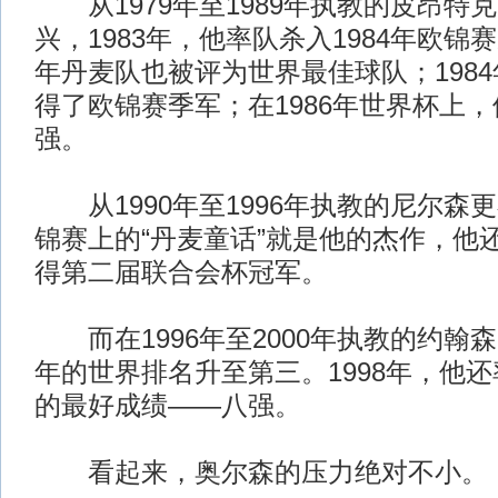
从1979年至1989年执教的皮昂特
兴，1983年，他率队杀入1984年欧
年丹麦队也被评为世界最佳球队；198
得了欧锦赛季军；在1986年世界杯上，
强。
从1990年至1996年执教的尼尔森更
锦赛上的“丹麦童话”就是他的杰作，他还
得第二届联合会杯冠军。
而在1996年至2000年执教的约翰森
年的世界排名升至第三。1998年，他
的最好成绩——八强。
看起来，奥尔森的压力绝对不小。