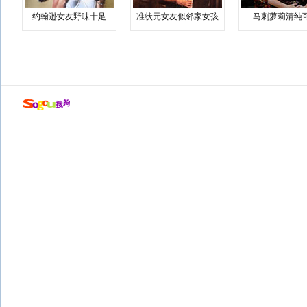
约翰逊女友野味十足
准状元女友似邻家女孩
马刺萝莉清纯