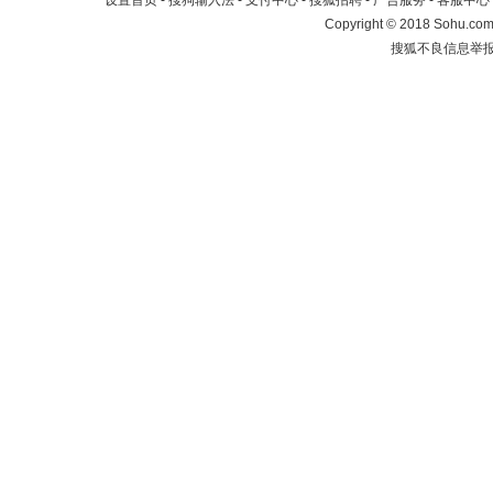
设置首页
-
搜狗输入法
-
支付中心
-
搜狐招聘
-
广告服务
-
客服中心
Copyright
©
2018 Sohu.com 
搜狐不良信息举