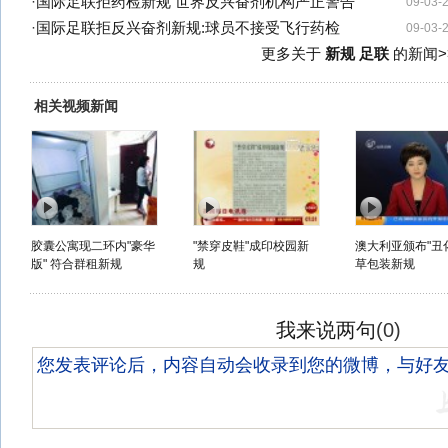
·
国际足联拒药检新规 世界反兴奋剂机构严正警告
09-03-
·
国际足联拒反兴奋剂新规:球员不接受飞行药检
09-03-
更多关于
新规 足联
的新闻>
相关视频新闻
胶囊公寓现二环内"豪华
"禁穿皮鞋"成印校园新
澳大利亚颁布"丑
版" 符合群租新规
规
草包装新规
我来说两句
(
0
)