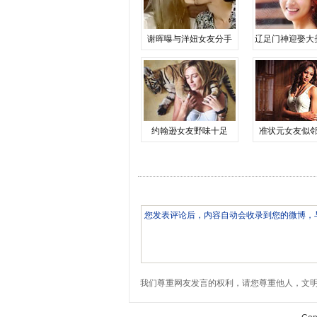
谢晖曝与洋妞女友分手
辽足门神迎娶大
约翰逊女友野味十足
准状元女友似
我们尊重网友发言的权利，请您尊重他人，文