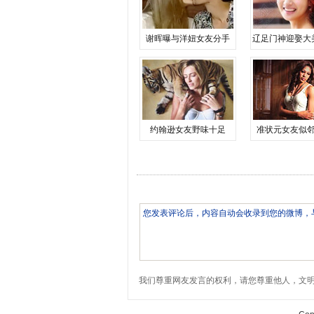
谢晖曝与洋妞女友分手
辽足门神迎娶大
约翰逊女友野味十足
准状元女友似
我们尊重网友发言的权利，请您尊重他人，文