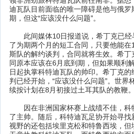
领非洲劲旅科特迪瓦队前往南非。据悉
迪瓦队目前面临的唯一障碍是他与俄罗
期，但这“应该没什么问题”。
此间媒体10日报道说，希丁克已经
了为期两个月的短工合同，只要他能在1
斯队的解约谈判，合同就将生效。希丁
同原本应该在6月底到期，但如果顺利解
日起执掌科特迪瓦队的帅印。希丁克的
判已经开始，“应该没什么问题”。世界
续按计划在8月初接过土耳其队的教鞭
因在非洲国家杯赛上战绩不佳，科特
了主帅。随后，科特迪瓦足协开始寻找
视野的还包括埃里克松和特鲁西埃，但