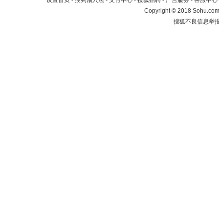
设置首页
-
搜狗输入法
-
支付中心
-
搜狐招聘
-
广告服务
-
客服中心
Copyright
©
2018 Sohu.com 
搜狐不良信息举