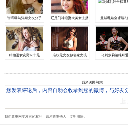
谢晖曝与洋妞女友分手
辽足门神迎娶大美女主播
曼城乳娃全裸遮3
约翰逊女友野味十足
准状元女友似邻家女孩
马刺萝莉清纯可
我来说两句
(
0
)
我们尊重网友发言的权利，请您尊重他人，文明用语。