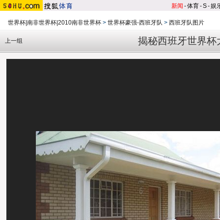
新闻
-
体育
-
S
-
娱
世界杯|南非世界杯|2010南非世界杯
>
世界杯豪强-西班牙队
>
西班牙队图片
揭秘西班牙世界杯大
上一组