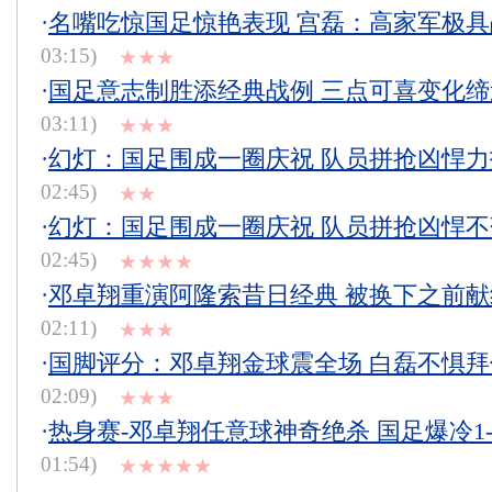
·
名嘴吃惊国足惊艳表现 宫磊：高家军极
03:15)
★★★
·
国足意志制胜添经典战例 三点可喜变化
03:11)
★★★
·
幻灯：国足围成一圈庆祝 队员拼抢凶悍
02:45)
★★
·
幻灯：国足围成一圈庆祝 队员拼抢凶悍
02:45)
★★★★
·
邓卓翔重演阿隆索昔日经典 被换下之前
02:11)
★★★
·
国脚评分：邓卓翔金球震全场 白磊不惧
02:09)
★★★
·
热身赛-邓卓翔任意球神奇绝杀 国足爆冷1-
01:54)
★★★★★