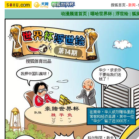
搜狐首页
-
新闻
-
动漫频道首页
|
嘻哈世界杯
|
浮世绘
|
狐