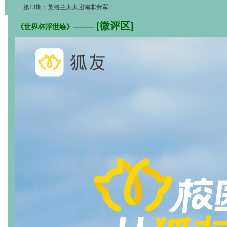
第13期：英格兰太太团南非劳军
—— [微评区]
《世界杯浮世绘》