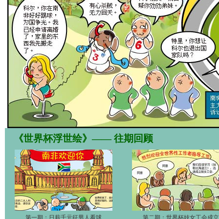
《世界杯浮世绘》—— 往期回顾
第一期：日薪千元征男人看球
第二期：世界杯妓女工会成立