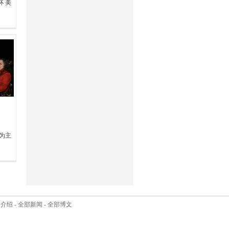
 美
为主
司介绍
-
全部新闻
-
全部博文