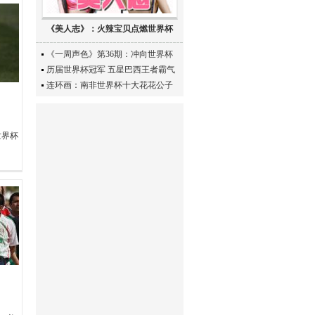
《美人志》：火辣宝贝点燃世界杯
《一周声色》第36期：冲向世界杯
历届世界杯冠军 五星巴西王者霸气
连环画：南非世界杯十大花花公子
世界杯