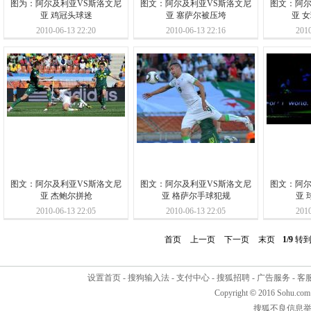
图为：阿尔及利亚VS斯洛文尼
图文：阿尔及利亚VS斯洛文尼
图文：阿尔
亚 鸡冠头球迷
亚 塞萨尔被压垮
亚 
2010-06-13 22:20
2010-06-13 22:16
2010
图文：阿尔及利亚VS斯洛文尼
图文：阿尔及利亚VS斯洛文尼
图文：阿尔
亚 杰鲍尔拼抢
亚 格萨尔手球犯规
亚 
2010-06-13 22:05
2010-06-13 22:05
2010
首页
上一页
下一页
末页
1/9
转
设置首页
-
搜狗输入法
-
支付中心
-
搜狐招聘
-
广告服务
-
客
Copyright
©
2016 Sohu.com
搜狐不良信息