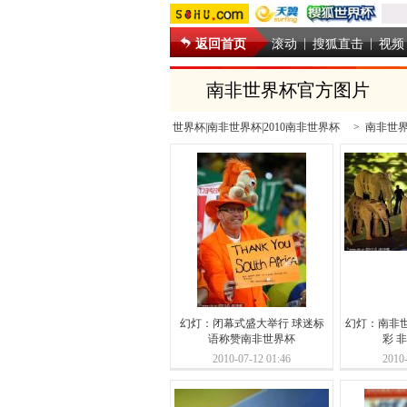
|
|
返回首页
滚动
搜狐直击
视频
南非世界杯官方图片
世界杯|南非世界杯|2010南非世界杯
>
南非世
幻灯：闭幕式盛大举行 球迷标
幻灯：南非
语称赞南非世界杯
彩 
2010-07-12 01:46
2010-