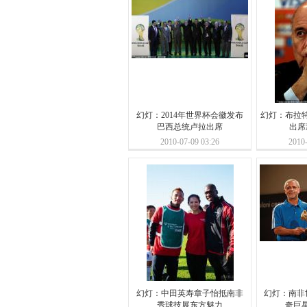
幻灯：2014年世界杯会徽发布
幻灯：布拉
巴西总统卢拉出席
出席
2010-07-09 03:26
2010-
幻灯：中田英寿章子怡抵南非
幻灯：南非
秀球技展东方魅力
奇巨