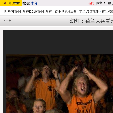
新闻
-
体育
-
S
-
娱
世界杯|南非世界杯|2010南非世界杯
>
南非世界杯决赛：荷兰VS西班牙
>
荷兰V
幻灯：荷兰大兵看
上一组