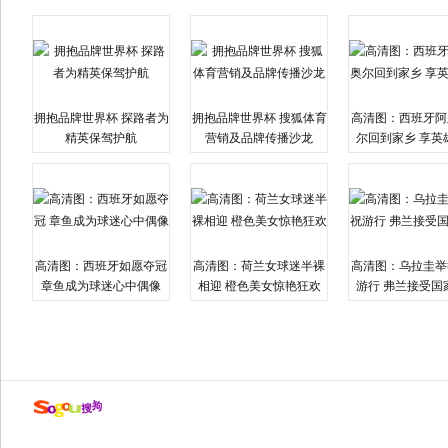
拥抱品牌世界杯 探路者为
拥抱品牌世界杯 搜狐体育
高清图：西班牙阿
精英保驾护航
营销及品牌传播沙龙
尔回到家乡 享英
高清图：西班牙如愿夺冠
高清图：荷兰女球迷半裸
高清图：乌拉圭举
章鱼成为球迷心中偶像
相迎 橙色美女惊艳狂欢
游行 弗兰接受国