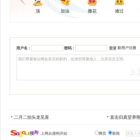
顶
加油
撒花
难过
新用户注册
用户名：
密码：
二月二抬头龙见喜
直击归真堂养
上网从搜狗开始
网页
新闻