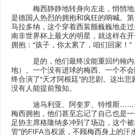
梅西静静地转身向左走，悄悄地走
是德国人热烈的拥抱和疯狂的呐喊。第
马拉多纳，这个穿着西装颤巍巍地走过
南非世界杯上最大的明星，就这样在开
拥抱：“孩子，你太累了，咱们回家！”
是的，他们最终没能重回约翰内
地）。一个没有进球的梅西、一个不会
终合演了“天才阿根廷”的悲剧。这出悲
没有人能提前预知。
迪马利亚、阿奎罗、特维斯……一
梅西拥抱，他们甚至忘记了自己也是一
足协主席格隆纳多冲到了场边，这个被
管”的FIFA当权派，不顾梅西身上的