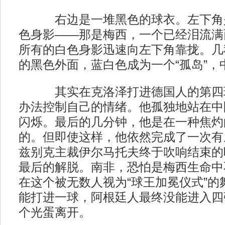
右边是一堆黑色的球衣。左下角是
色身影——那是梅西，一个已经泪流满
所有的白色身影迅速向左下角靠拢。几
的黑色外面，蓝白色成为一个“孤岛”，
其实在克洛泽打进德国人的第四球
办法控制自己的情绪。他孤独地站在中
闪烁。最后的几分钟，他是在一种焦灼
的。但即使这样，他依然完成了一次有
兹别克主裁伊尔马托夫终于吹响结束的
最后的解脱。南非，恐怕是梅西生命中
在这个被无数人视为“球王加冕仪式”的
能打进一球，阿根廷人最终没能进入四
个光蛋离开。