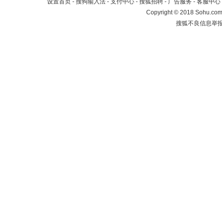
设置首页
-
搜狗输入法
-
支付中心
-
搜狐招聘
-
广告服务
-
客服中心
Copyright
©
2018 Sohu.com 
搜狐不良信息举