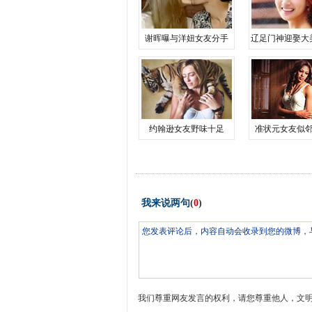
谢晖曝与洋妞女友分手
辽足门神迎娶大
约翰逊女友野味十足
准状元女友似
我来说两句
(
0
)
我们尊重网友发言的权利，请您尊重他人，文