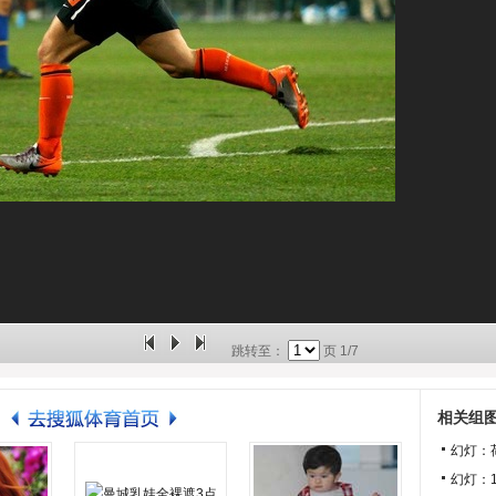
跳转至：
页
1/7
相关组
幻灯：
幻灯：