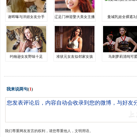
谢晖曝与洋妞女友分手
辽足门神迎娶大美女主播
曼城乳娃全裸遮3
约翰逊女友野味十足
准状元女友似邻家女孩
马刺萝莉清纯可
我来说两句
(
1
)
我们尊重网友发言的权利，请您尊重他人，文明用语。