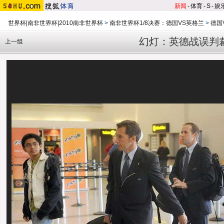
新闻
-
体育
-
S
-
娱
世界杯|南非世界杯|2010南非世界杯
>
南非世界杯1/8决赛：德国VS英格兰
>
德国
幻灯：英德战误判
上一组